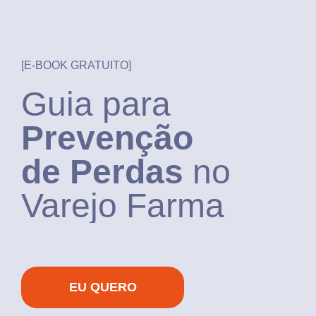
[E-BOOK GRATUITO]
Guia para
Prevenção
de Perdas
no
Varejo Farma
EU QUERO